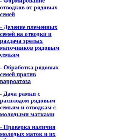
- Формирование
отводков от рядовых
семей
- Деление племенных
семей на отводки и
раздача зрелых
маточников рядовым
семьям
- Обработка рядовых
семей против
варроатоза
- Дача рамки с
расплодом рядовым
семьям и отводкам с
молодыми матками
- Проверка наличия
молодых маток и их