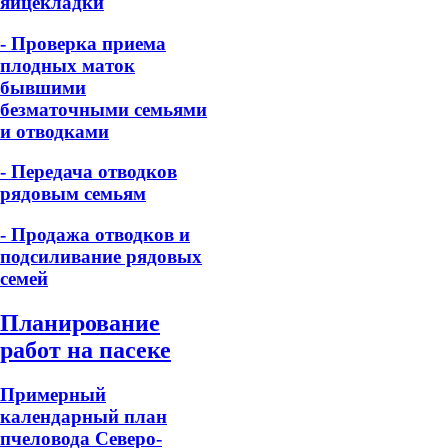
яйцекладки
- Проверка приема
плодных маток
бывшими
безматочными семьями
и отводками
- Передача отводков
рядовым семьям
- Продажа отводков и
подсиливание рядовых
семей
Планирование
работ на пасеке
Примерный
календарный план
пчеловода Северо-