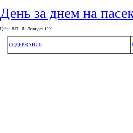
День за днем на пасе
Цебро В.П. - Л.: Лениздат, 1991.
СОДЕРЖАНИЕ