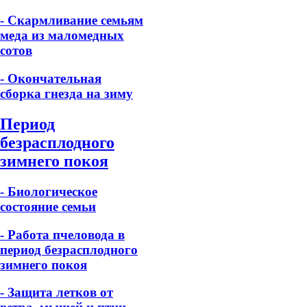
- Скармливание семьям
меда из маломедных
сотов
- Окончательная
сборка гнезда на зиму
Период
безрасплодного
зимнего покоя
- Биологическое
состояние семьи
- Работа пчеловода в
период безрасплодного
зимнего покоя
- Защита летков от