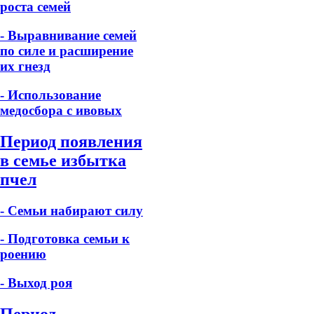
роста семей
- Выравнивание семей
по силе и расширение
их гнезд
- Использование
медосбора с ивовых
Период появления
в семье избытка
пчел
- Семьи набирают силу
- Подготовка семьи к
роению
- Выход роя
Период