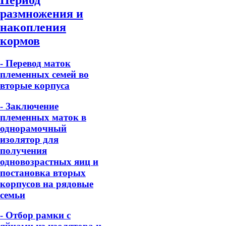
размножения и
накопления
кормов
- Перевод маток
племенных семей во
вторые корпуса
- Заключение
племенных маток в
однорамочный
изолятор для
получения
одновозрастных яиц и
постановка вторых
корпусов на рядовые
семьи
- Отбор рамки с