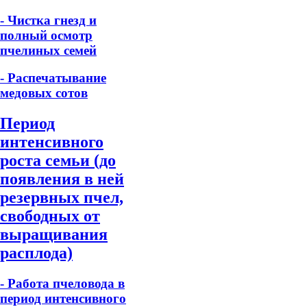
- Чистка гнезд и
полный осмотр
пчелиных семей
- Распечатывание
медовых сотов
Период
интенсивного
роста семьи (до
появления в ней
резервных пчел,
свободных от
выращивания
расплода)
- Работа пчеловода в
период интенсивного