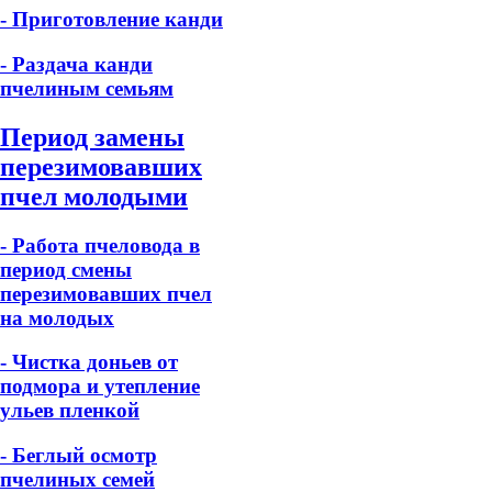
- Приготовление канди
- Раздача канди
пчелиным семьям
Период замены
перезимовавших
пчел молодыми
- Работа пчеловода в
период смены
перезимовавших пчел
на молодых
- Чистка доньев от
подмора и утепление
ульев пленкой
- Беглый осмотр
пчелиных семей