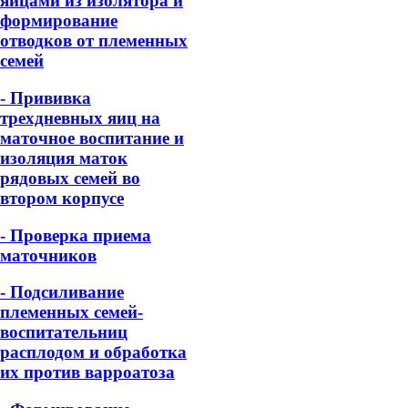
яйцами из изолятора и
формирование
отводков от племенных
семей
- Прививка
трехдневных яиц на
маточное воспитание и
изоляция маток
рядовых семей во
втором корпусе
- Проверка приема
маточников
- Подсиливание
племенных семей-
воспитательниц
расплодом и обработка
их против варроатоза