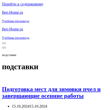
Перейти к содержимому
Bee-Home.ru
Учебник пчеловода
Bee-Home.ru
Учебник пчеловода
Меню
навигации
Меню
навигации
подставки
подставки
Подготовка мест для зимовки пчел и
завершающие осенние работы
15.10.2024
15.10.2024