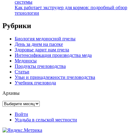
системы
Как работает экструдер для кормов: подробный обзор
технологии
Рубрики
Биология медоносной пчелы
День за днем на пасеке
Здоровье дарит нам пчела
Интенсификация производства меда
Медоносы
Продукты пчеловодства
Статьи
Ульи и принадлежности пчеловодства
Учебник пчеловода
Архивы
Архивы
Войти
Усадьба в сельской местности