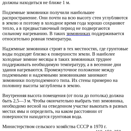
должны находиться не ближе 1 м.
Подземные зимовники получили наибольшее
распространение. Они почти на всю высоту стен углубляются
в землю и поэтому в холодное время года хорошо сохраняют
тепло, а в предвыставочный период не подвергаются
сильному нагреванию. В таких
зимовниках
поддерживается
относительно ровная температура.
Надземные зимовники строят в тех местностях, где грунтовые
воды подходят близко к поверхности земли. В наиболее
холодные зимние месяцы в таких зимовниках труднее
поддерживать необходимую температуру, а в весенние дни
здания нагреваются. Промежуточное положение между
подземными и надземными зимовниками занимают
зимовники полуподземного типа. Их стены примерно на
половину высоты заглублены в землю.
Внутренняя высота помещения (от пола до потолка) должна
быть 2,5—3 м. Чтобы окончательно выбрать тип зимовника,
необходимо весной на отведенном участке выкопать в разных
местах ямы и определить, на каком расстоянии от
поверхности находится грунтовая вода.
Министерством сельского хозяйства СССР в 1970 г.