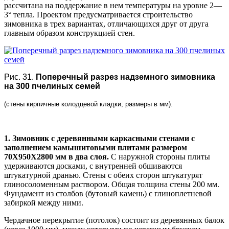
рассчитана на поддержание в нем температуры на уровне 2—
3° тепла. Проектом предусматривается строительство
зимовника в трех вариантах, отличающихся друг от друга
главным образом конструкцией стен.
Рис. 31.
Поперечный разрез надземного зимовника
на 300 пчелиных семей
(стены кирпичные колодцевой кладки; размеры в мм).
1. Зимовник с деревянными каркасными стенами с
заполнением камышитовыми плитами размером
70X950X2800 мм в два слоя.
С наружной стороны плиты
удерживаются досками, с внутренней обшиваются
штукатурной дранью. Стены с обеих сторон штукатурят
глиносоломенным раствором. Общая толщина стены 200 мм.
Фундамент из столбов (бутовый камень) с глиноплетневой
забиркой между ними.
Чердачное перекрытие (потолок) состоит из деревянных балок