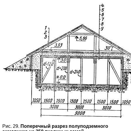
Рис. 29.
Поперечный разрез полуподземного