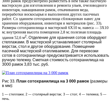
3000 рамок предусмотрено разместить в нем также пасечную
мастерскую для изготовления и ремонта ульев, пчеловодного
инвентаря, наващивания рамок, откачивания меда,
переработки воскосырья и выполнения других пасечных
работ. Со зданием сотохранилища сблокирован навес для
хранения оборудования, инвентаря и материалов (рис. 33).
Размеры сотохранилища и мастерской 6X10 м, навеса — 3X10
м; внутренняя высота помещения 2,8 м; полезная площадь
2
здания 52,6 м
. Отделение для хранения сотов оборудуют
стеллажами. В мастерской устанавливают столярный
верстак, стол и другое оборудование. Помещение
пасечной мастерской отапливаемое. Для перевозки
сотов в сотохранилище предусматривается использовать
ручную тележку. Сметная стоимость сотохранилища на
3000 рамок 3,83 тыс. руб.
Рис 33.
План сотохранилища на 3 000 рамок
(размеры
в мм):
1 — стеллажи; 2 — столярный верстак; 3 — стол; 4 — тележка; 5 —
печь.