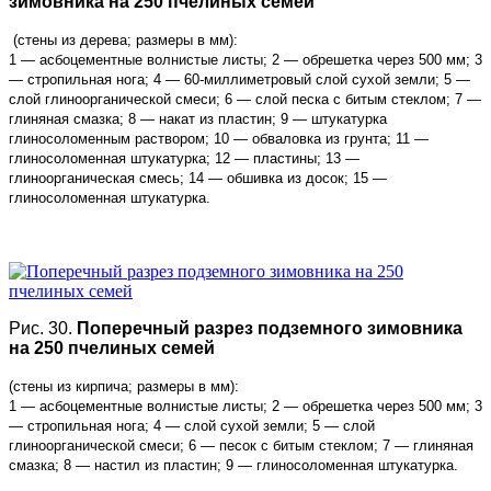
зимовника на 250 пчелиных семей
(стены из дерева; размеры в мм):
1 — асбоцементные волнистые листы; 2 — обрешетка через 500 мм; 3
— стропильная нога; 4 — 60-миллиметровый слой сухой земли; 5 —
слой глиноорганической смеси; 6 — слой песка с битым стеклом; 7 —
глиняная смазка; 8 — накат из пластин; 9 — штукатурка
глиносоломенным раствором; 10 — обваловка из грунта; 11 —
глиносоломенная штукатурка; 12 — пластины; 13 —
глиноорганическая смесь; 14 — обшивка из досок; 15 —
глиносоломенная штукатурка.
Рис. 30.
Поперечный разрез подземного зимовника
на 250 пчелиных семей
(стены из кирпича; размеры в мм):
1 — асбоцементные волнистые листы; 2 — обрешетка через 500 мм; 3
— стропильная нога; 4 — слой сухой земли; 5 — слой
глиноорганической смеси; 6 — песок с битым стеклом; 7 — глиняная
смазка; 8 — настил из пластин; 9 — глиносоломенная штукатурка.