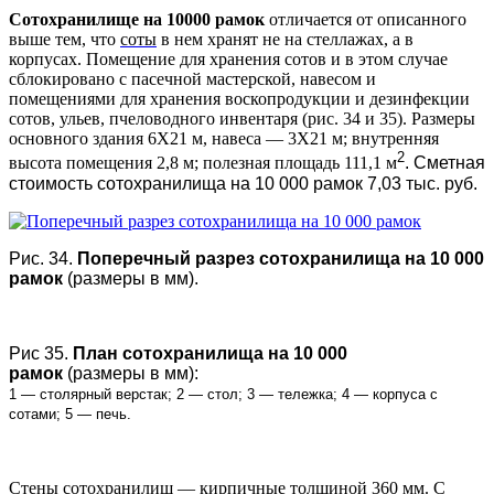
Сотохранилище на 10000 рамок
отличается от описанного
выше тем, что
соты
в нем хранят не на стеллажах, а в
корпусах. Помещение для хранения сотов и в этом случае
сблокировано с пасечной мастерской, навесом и
помещениями для хранения воскопродукции и дезинфекции
сотов, ульев, пчеловодного инвентаря (рис. 34 и 35). Размеры
основного здания 6X21 м, навеса — 3X21 м; внутренняя
2
высота помещения 2,8 м; полезная площадь 111,1 м
. Сметная
стоимость сотохранилища на 10 000 рамок 7,03 тыс. руб.
Рис. 34.
Поперечный разрез сотохранилища на 10 000
рамок
(размеры в мм).
Рис 35.
План сотохранилища на 10 000
рамок
(размеры в мм):
1 — столярный верстак; 2 — стол; 3 — тележка; 4 — корпуса с
сотами; 5 — печь.
Стены сотохранилищ — кирпичные толщиной 360 мм. С