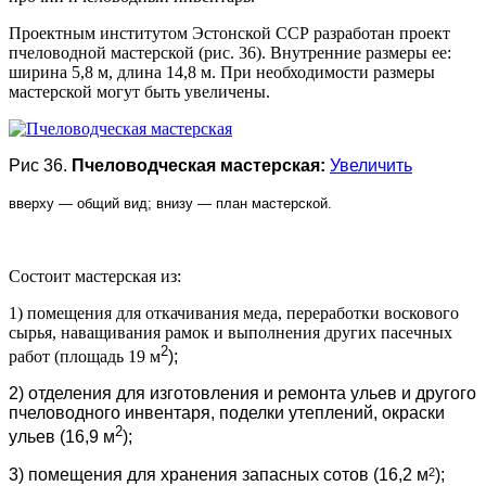
Проектным институтом Эстонской ССР разработан проект
пчеловодной мастерской (рис. 36). Внутренние размеры ее:
ширина 5,8 м, длина 14,8 м. При необходимости размеры
мастерской могут быть увеличены.
Рис 36.
Пчеловодческая мастерская:
Увеличить
вверху — общий вид; внизу — план мастерской.
Состоит мастерская из:
1) помещения для откачивания меда, переработки воскового
сырья, наващивания рамок и выполнения других пасечных
2
работ (площадь 19 м
);
2) отделения для изготовления и ремонта ульев и другого
пчеловодного инвентаря, поделки утеплений, окраски
2
ульев (16,9 м
);
2
3) помещения для хранения запасных сотов (16,2 м
);