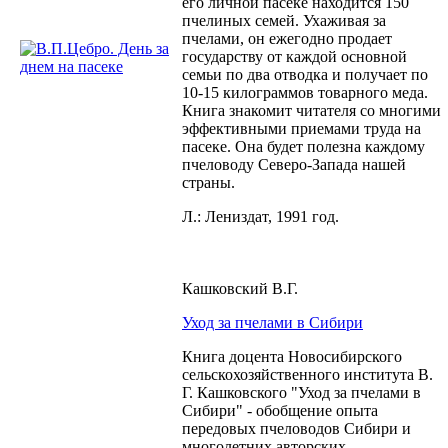
его личной пасеке находится 150
пчелиных семей. Ухаживая за
пчелами, он ежегодно продает
государству от каждой основной
семьи по два отводка и получает по
10-15 килограммов товарного меда.
Книга знакомит читателя со многими
эффективными приемами труда на
пасеке. Она будет полезна каждому
пчеловоду Северо-Запада нашей
страны.
Л.: Лениздат, 1991 год.
Кашковский В.Г.
Уход за пчелами в Сибири
Книга доцента Новосибирского
сельскохозяйственного института В.
Г. Кашковского "Уход за пчелами в
Сибири" - обобщение опыта
передовых пчеловодов Сибири и
многолетних авторских