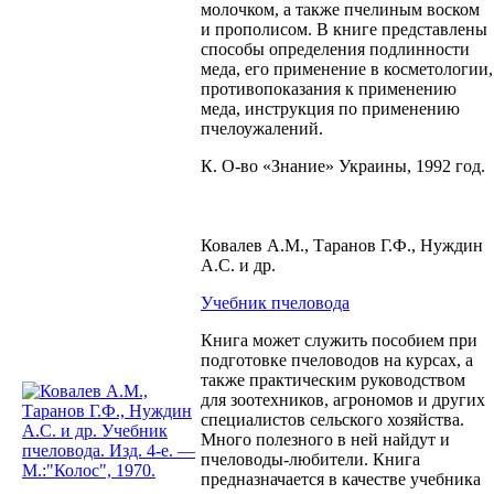
молочком, а также пчелиным воском
и прополисом. В книге представлены
способы определения подлинности
меда, его применение в косметологии,
противопоказания к применению
меда, инструкция по применению
пчелоужалений.
К. О-во «Знание» Украины, 1992 год.
Ковалев А.М., Таранов Г.Ф., Нуждин
А.С. и др.
Учебник пчеловода
Книга может служить пособием при
подготовке пчеловодов на курсах, а
также практическим руководством
для зоотехников, агрономов и других
специалистов сельского хозяйства.
Много полезного в ней найдут и
пчеловоды-любители. Книга
предназначается в качестве учебника