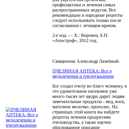
профилактики и лечения самых
распространенных недугов. Все
рекомендации и народные рецепты
следует использовать только после
согласования с лечащим врачом.
2-е изд. — X.: Вировец А.П.
«Апостроф», 2012 год.
Священник Александр Лазебный.
ПЧЕЛИНАЯ АПТЕКА: Все о
медолечении и пчелоужалении
Бог создал пчелу во благо человеку, и
это удивительное насекомое уже
много тысяч лет щедро дарит людям
замечательные продукты - мед, воск,
маточное молочко, прополис. На
страницах этой книги вы найдете
рецепты лечения продуктами
пчеловодства, а также научно
обоснованное описание