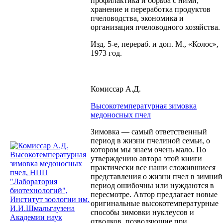
профилактика и борьба с ними;
хранение и переработка продуктов
пчеловодства, экономика и
организация пчеловодного хозяйства.
Изд. 5-е, перераб. и доп. М., «Колос»,
1973 год.
Комиссар А.Д.
Высокотемпературная зимовка
медоносных пчел
Зимовка — самый ответственный
период в жизни пчелиной семьи, о
котором мы знаем очень мало. По
утверждению автора этой книги
практически все наши сложившиеся
представления о жизни
пчел
в зимний
период ошибочны или нуждаются в
пересмотре. Автор предлагает новые
оригинальные высокотемпературные
способы зимовки нуклеусов и
отводков, позволяющие при