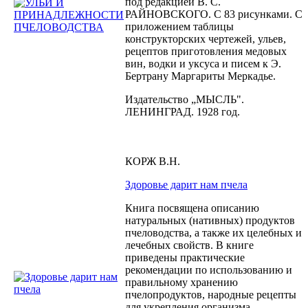
под редакцией В. С.
РАЙНОВСКОГО. С 83 рисунками. С
приложением таблицы
конструкторских чертежей, ульев,
рецептов приготовления медовых
вин, водки и уксуса и писем к Э.
Бертрану Маргариты Меркадье.
Издательство „МЫСЛЬ".
ЛЕНИНГРАД. 1928 год.
КОРЖ В.Н.
Здоровье дарит нам пчела
Книга посвящена описанию
натуральных (нативных) продуктов
пчеловодства, а также их целебных и
лечебных свойств. В книге
приведены практические
рекомендации по использованию и
правильному хранению
пчелопродуктов, народные рецепты
для укрепления организма,