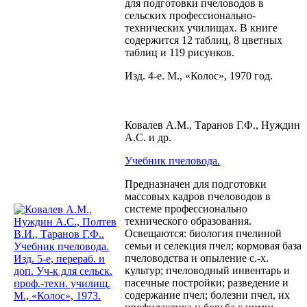
для подготовки пчеловодов в
сельских профессионально-
технических училищах. В книге
содержится 12 таблиц, 8 цветных
таблиц и 119 рисунков.
Изд. 4-е. М., «Колос», 1970 год.
Ковалев А.М., Таранов Г.Ф., Нуждин
А.С. и др.
Учебник пчеловода.
Предназначен для подготовки
массовых кадров пчеловодов в
системе профессионально
технического образования.
Освещаются: биология пчелиной
семьи и селекция пчел; кормовая база
пчеловодства и опыление с.-х.
культур; пчеловодный инвентарь и
пасечные постройки; разведение и
содержание пчел; болезни пчел, их