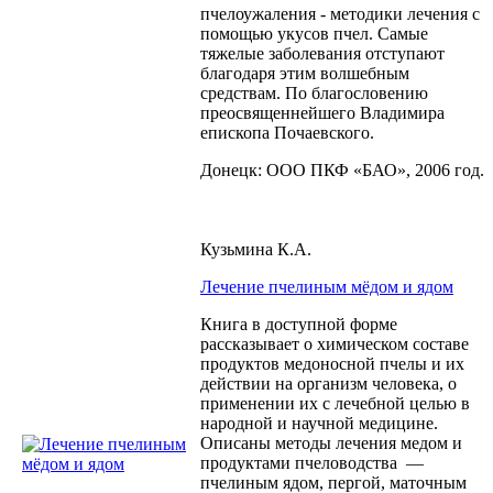
пчелоужаления - методики лечения с
помощью укусов пчел. Самые
тяжелые заболевания отступают
благодаря этим волшебным
средствам. По благословению
преосвященнейшего Владимира
епископа Почаевского.
Донецк: ООО ПКФ «БАО», 2006 год.
Кузьмина К.А.
Лечение пчелиным мёдом и ядом
Книга в доступной форме
рассказывает о химическом составе
продуктов медоносной пчелы и их
действии на организм человека, о
применении их с лечебной целью в
народной и научной медицине.
Описаны методы лечения медом и
продуктами пчеловодства —
пчелиным ядом, пергой, маточным