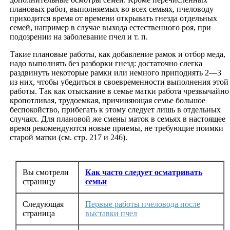
плановых работ, выполняемых во всех семьях, пчеловоду
приходится время от времени открывать гнезда отдельных
семей, например в случае выхода естественного роя, при
подозрении на заболевание пчел и т. п.
Такие плановые работы, как добавление рамок и отбор меда,
надо выполнять без разборки гнезд: достаточно слегка
раздвинуть некоторые рамки или немного приподнять 2—3
из них, чтобы убедиться в своевременности выполнения этой
работы. Так как отыскание в семье матки работа чрезвычайно
кропотливая, трудоемкая, причиняющая семье большое
беспокойство, прибегать к этому следует лишь в отдельных
случаях. Для плановой же смены маток в семьях в настоящее
время рекомендуются новые приемы, не требующие поимки
старой матки (см. стр. 217 и 246).
Вы смотрели
Как часто следует осматривать
страницу
семьи
Следующая
Первые работы пчеловода после
страница
выставки пчел