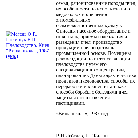
семьи, районированные породы пчел,
их особенности по использованию
медосборов и опылению
энтомофильных
сельскохозяйственных культур.
Описаны пасечное оборудование и
инвентарь, приемы содержания и
разведения пчел, производство
продукции пчеловодства на
промышленной основе. Помещены
рекомендации по интенсификации
пчеловодства путем его
специализации и концентрации,
планированию. Даны характеристика
продуктов пчеловодства, способы их
переработки и хранения, а также
способы борьбы с болезнями пчел,
защиты их от отравления
пестицидами.
«Вища школа», 1987 год.
В.И.Лебедев, Н.Г.Билаш.