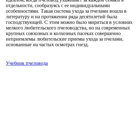
отдельности, сообразуясь с ее индивидуальными
особенностями. Такая система ухода за пчелами вошла в
литературу и на протяжении ряда десятилетий была
господствующей. С этим можно было мириться в условиях
мелкого любительского пчеловодства, но на современных
крупных совхозных и колхозных пасеках совершенно
неприемлемы любительские приемы ухода за пчелами,
основанные на частых осмотрах гнезд.
Учебник пчеловода