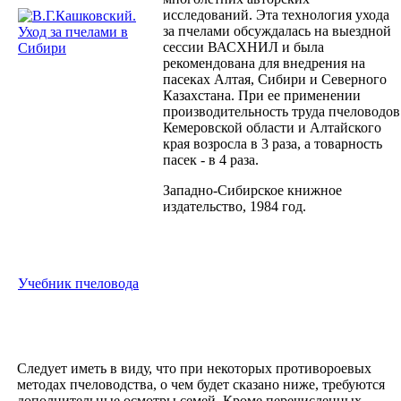
исследований. Эта технология ухода
за пчелами обсуждалась на выездной
сессии ВАСХНИЛ и была
рекомендована для внедрения на
пасеках Алтая, Сибири и Северного
Казахстана. При ее применении
производительность труда пчеловодов
Кемеровской области и Алтайского
края возросла в 3 раза, а товарность
пасек - в 4 раза.
Западно-Сибирское книжное
издательство, 1984 год.
Учебник пчеловода
Следует иметь в виду, что при некоторых противороевых
методах пчеловодства, о чем будет сказано ниже, требуются
дополнительные осмотры семей. Кроме перечисленных