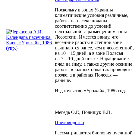
Поскольку в зонах Украины
климатические условия различные,
работы на пасеке поданы
соответственно до условий
центральной за размещением зоны —
Лесостепи. Имеется ввиду, что
весенние работы в степной зоне
начинаются ранее, чем в лесостепной,
на 10—15 дней, а в зоне Полесья —
на 7—10 дней позже. Наращивание
пчел на зиму, а также другие осенние
работы в южных областях проводятся
позже, а в районах Полесья —
раньше.
Издательство «Урожай», 1986 год.
Мегедь О.Г., Полищук В.П.
Пчеловодство
Рассматриваются биология пчелиной