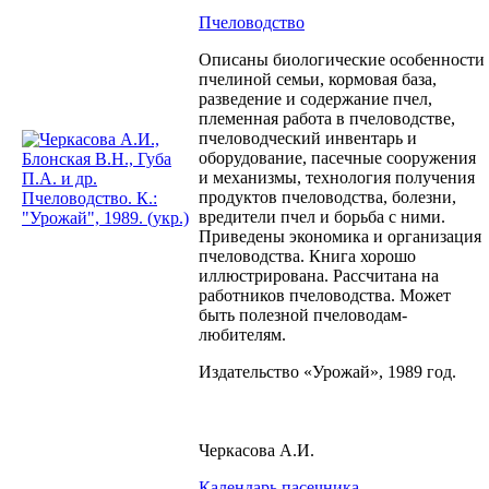
Пчеловодство
Описаны биологические особенности
пчелиной семьи, кормовая база,
разведение и содержание пчел,
племенная работа в пчеловодстве,
пчеловодческий инвентарь и
оборудование, пасечные сооружения
и механизмы, технология получения
продуктов пчеловодства, болезни,
вредители пчел и борьба с ними.
Приведены экономика и организация
пчеловодства. Книга хорошо
иллюстрирована. Рассчитана на
работников пчеловодства. Может
быть полезной пчеловодам-
любителям.
Издательство «Урожай», 1989 год.
Черкасова А.И.
Календарь пасечника