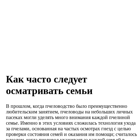
Как часто следует
осматривать семьи
В прошлом, когда пчеловодство было преимущественно
любительским занятием, пчеловоды на небольших личных
пасеках могли уделять много внимания каждой пчелиной
семье. Именно в этих условиях сложилась технология ухода
за пчелами, основанная на частых осмотрах гнезд с целью
проверки состояния семей и оказания им помощи; считалось
идеалом, когда пчеловод ухаживает за каждой семьей в