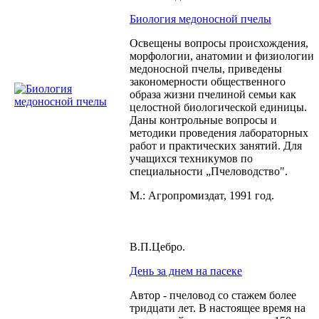
Биология медоносной пчелы
Освещены вопросы происхождения,
морфологии, анатомии и физиологии
медоносной пчелы, приведены
закономерности общественного
образа жизни пчелиной семьи как
целостной биологической единицы.
Даны контрольные вопросы и
методики проведения лабораторных
работ и практических занятий. Для
учащихся техникумов по
специальности „Пчеловодство".
М.: Агропромиздат, 1991 год.
В.П.Цебро.
День за днем на пасеке
Автор - пчеловод со стажем более
тридцати лет. В настоящее время на